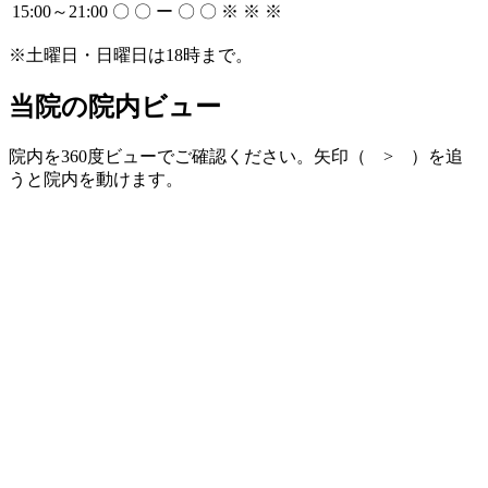
15:00～21:00
〇
〇
ー
〇
〇
※
※
※
※土曜日・日曜日は18時まで。
当院の院内ビュー
院内を360度ビューでご確認ください。矢印（ > ）を追
うと院内を動けます。