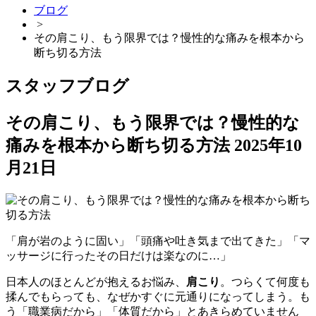
ブログ
>
その肩こり、もう限界では？慢性的な痛みを根本から
断ち切る方法
スタッフブログ
その肩こり、もう限界では？慢性的な
痛みを根本から断ち切る方法
2025年10
月21日
「肩が岩のように固い」「頭痛や吐き気まで出てきた」「マ
ッサージに行ったその日だけは楽なのに…」
日本人のほとんどが抱えるお悩み、
肩こり
。つらくて何度も
揉んでもらっても、なぜかすぐに元通りになってしまう。も
う「職業病だから」「体質だから」とあきらめていません