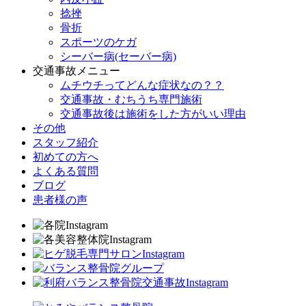
捻挫
骨折
スポーツのケガ
シーバー病(セーバー病)
交通事故メニュー
ムチウチってどんな症状なの？？
交通事故・むちうち専門施術
交通事故後は施術をした方がいい理由
その他
スタッフ紹介
初めての方へ
よくある質問
ブログ
患者様の声