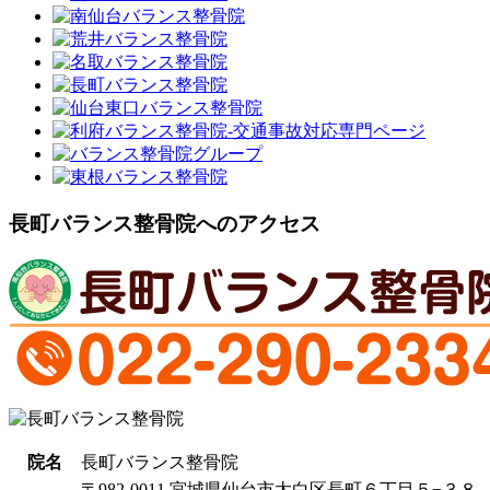
長町バランス整骨院へのアクセス
院名
長町バランス整骨院
〒982-0011 宮城県仙台市太白区長町６丁目５−３８