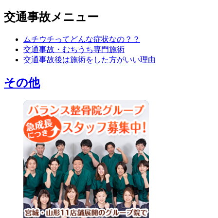
交通事故メニュー
ムチウチってどんな症状なの？？
交通事故・むちうち専門施術
交通事故後は施術をした方がいい理由
その他