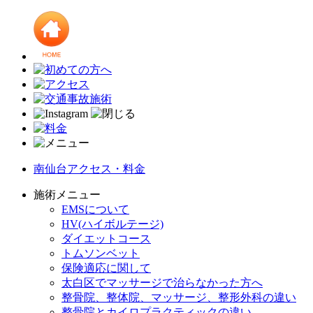
南仙台アクセス・料金
施術メニュー
EMSについて
HV(ハイボルテージ)
ダイエットコース
トムソンベット
保険適応に関して
太白区でマッサージで治らなかった方へ
整骨院、整体院、マッサージ、整形外科の違い
整骨院とカイロプラクティックの違い