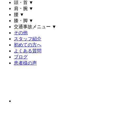
頭・首
▼
肩・腕
▼
腰
▼
膝・脚
▼
交通事故メニュー
▼
その他
スタッフ紹介
初めての方へ
よくある質問
ブログ
患者様の声