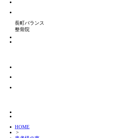
長町バランス
整骨院
HOME
>